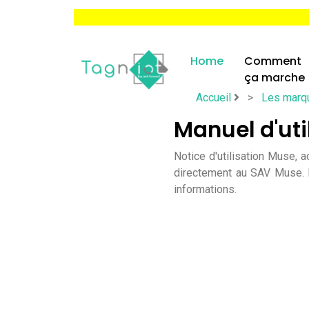
Home
Comment
ça marche
Accueil
>
Les marq
Manuel d'uti
Notice d'utilisation Muse,
directement au SAV Muse. I
informations.