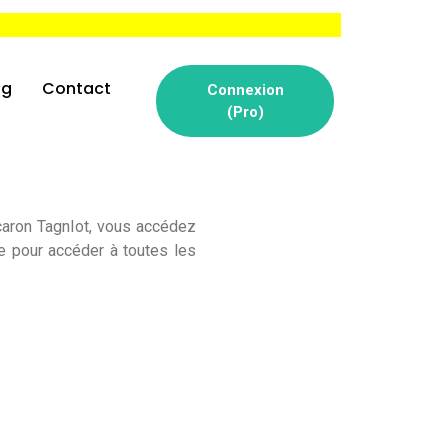
og
Contact
Connexion
(Pro)
caron TagnIot, vous accédez
e pour accéder à toutes les