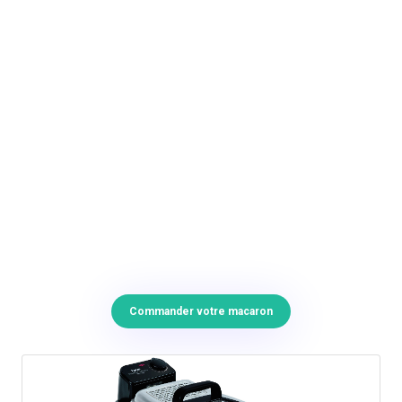
Commander votre macaron