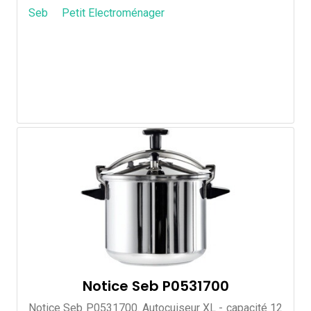
Seb
Petit Electroménager
Notice Seb P0531700
Notice Seb P0531700. Autocuiseur XL - capacité 12