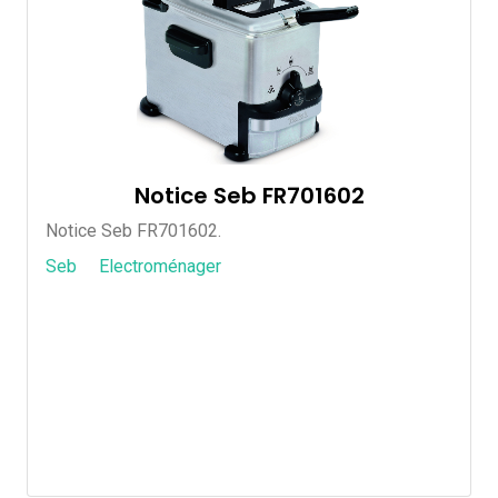
Notice Seb FR701602
Notice Seb FR701602.
Seb
Electroménager