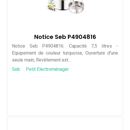
Notice Seb P4904816
Notice Seb P4904816. Capacité 7,5 litres -
Equipement de couleur turquoise, Ouverture d'une
seule main, Revêtement ext...
Seb
Petit Electroménager