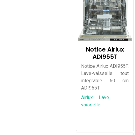
Notice Airlux
ADI955T
Notice Airlux ADI955T.
Lave-vaisselle tout
intégrable 60 cm
ADI955T
Airlux
Lave
vaisselle