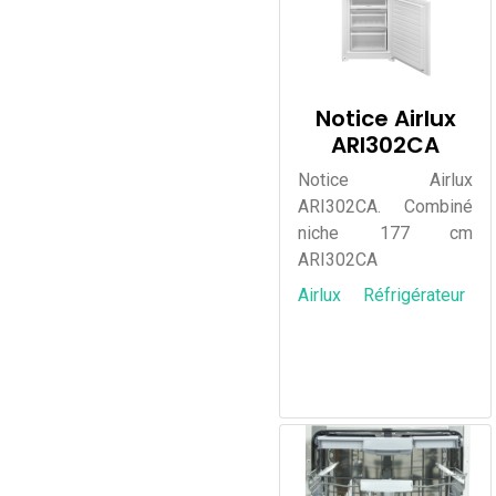
Notice Airlux
ARI302CA
Notice Airlux
ARI302CA. Combiné
niche 177 cm
ARI302CA
Airlux
Réfrigérateur