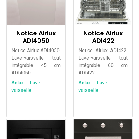
Notice Airlux
Notice Airlux
ADI4050
ADI422
Notice Airlux ADI4050.
Notice Airlux ADI422.
Lave-vaisselle tout
Lave-vaisselle tout
intégrable 45 cm
intégrable 60 cm
ADI4050
ADI422
Airlux
Lave
Airlux
Lave
vaisselle
vaisselle