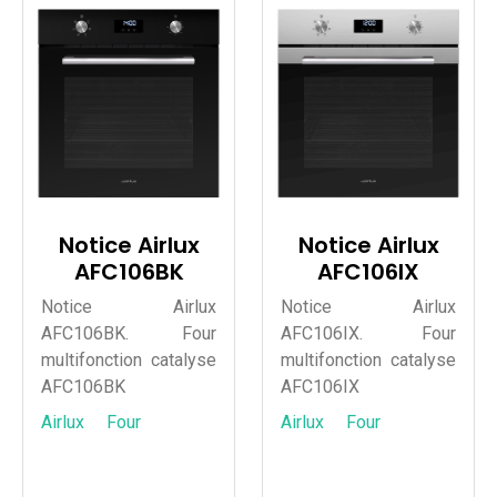
Notice Airlux
Notice Airlux
AFC106BK
AFC106IX
Notice Airlux
Notice Airlux
AFC106BK. Four
AFC106IX. Four
multifonction catalyse
multifonction catalyse
AFC106BK
AFC106IX
Airlux
Four
Airlux
Four