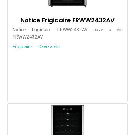
Notice Frigidaire FRWW2432AV
Notice Frigidaire FRWW2432AV. cave à vin
FRWW2432AV
Frigidaire
Cave à vin