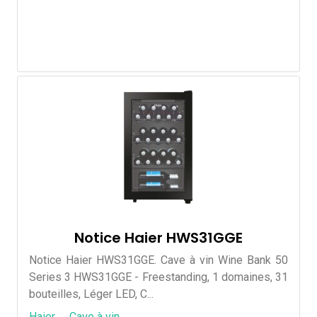
Notice Haier HWS31GGE
Notice Haier HWS31GGE. Cave à vin Wine Bank 50
Series 3 HWS31GGE - Freestanding, 1 domaines, 31
bouteilles, Léger LED, C...
Haier
Cave à vin