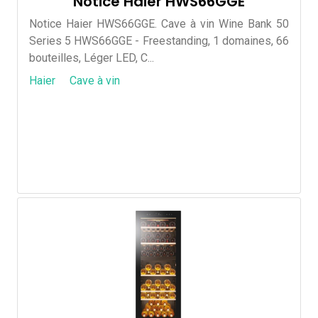
Notice Haier HWS66GGE
Notice Haier HWS66GGE. Cave à vin Wine Bank 50
Series 5 HWS66GGE - Freestanding, 1 domaines, 66
bouteilles, Léger LED, C...
Haier
Cave à vin