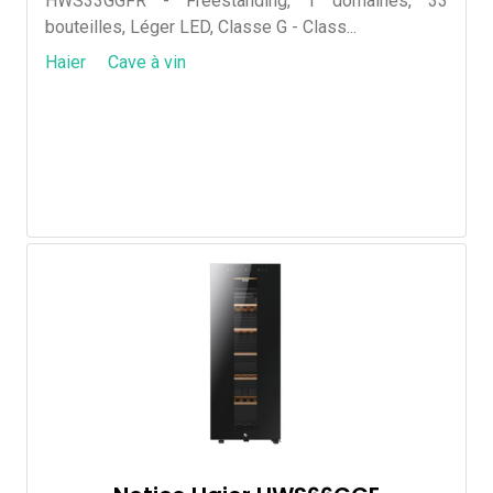
HWS33GGFR - Freestanding, 1 domaines, 33
bouteilles, Léger LED, Classe G - Class...
Haier
Cave à vin