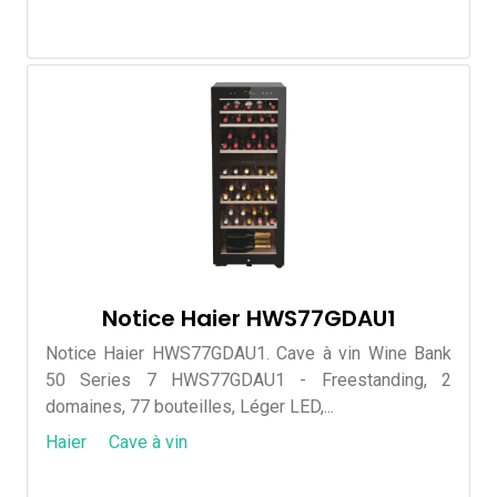
Notice Haier HWS77GDAU1
Notice Haier HWS77GDAU1. Cave à vin Wine Bank
50 Series 7 HWS77GDAU1 - Freestanding, 2
domaines, 77 bouteilles, Léger LED,...
Haier
Cave à vin