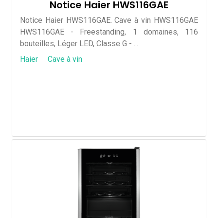
Notice Haier HWS116GAE
Notice Haier HWS116GAE. Cave à vin HWS116GAE
HWS116GAE - Freestanding, 1 domaines, 116
bouteilles, Léger LED, Classe G - ...
Haier
Cave à vin