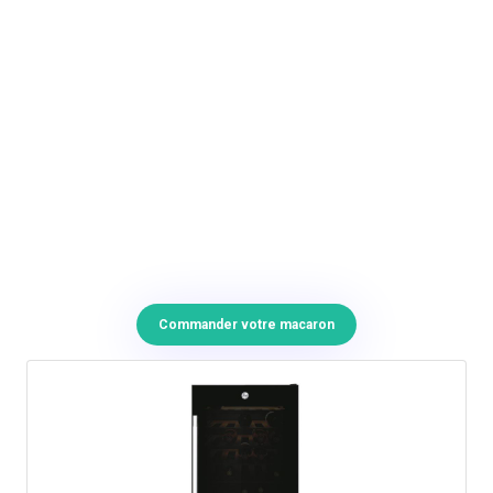
Commander votre macaron