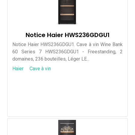
Notice Haier HWS236GDGU1
Notice Haier HWS236GDGU1. Cave à vin Wine Bank
60 Series 7 HWS236GDGU1 - Freestanding, 2
domaines, 236 bouteilles, Léger LE...
Haier
Cave à vin