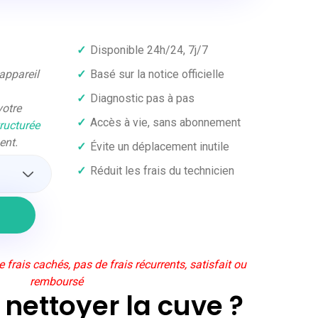
✓
Disponible 24h/24, 7j/7
 appareil
✓
Basé sur la notice officielle
✓
Diagnostic pas à pas
votre
✓
Accès à vie, sans abonnement
tructurée
ent.
✓
Évite un déplacement inutile
✓
Réduit les frais du technicien
l
frais cachés, pas de frais récurrents, satisfait ou
remboursé
ettoyer la cuve ?