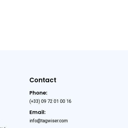
Contact
Phone:
(+33) 09 72 01 00 16
Email:
e
info@tagwiser.com