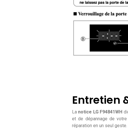
Entretien
La
notice LG F94841WH
di
et de dépannage de votre 
réparation en un seul geste.