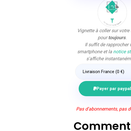
Vignette à coller sur votre
pour
toujours
.
Il suffit de rapprocher 
smartphone et la
notice s
s'affiche instantaném
Payer par paypa
Pas d'abonnements, pas de 
Comment n