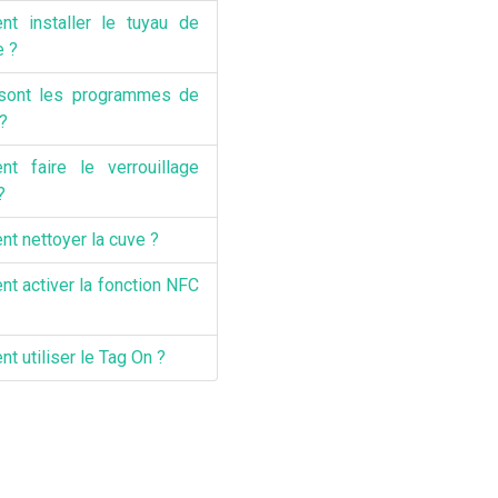
t installer le tuyau de
e ?
sont les programmes de
?
t faire le verrouillage
?
t nettoyer la cuve ?
t activer la fonction NFC
 utiliser le Tag On ?