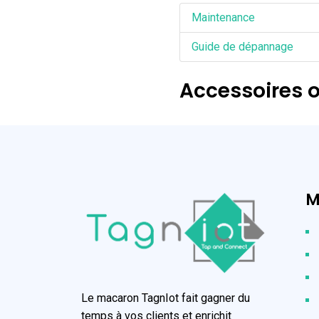
Maintenance
Guide de dépannage
Accessoires o
M
Le macaron TagnIot fait gagner du
temps à vos clients et enrichit