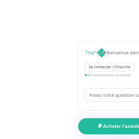
Bienvenue dans
Se connecter / S’inscrire
895 actuellement connectés
Acheter l'assis