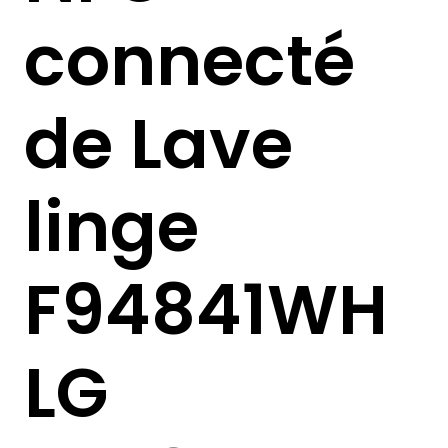
connecté
de Lave
linge
F94841WH
LG