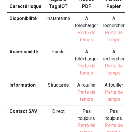
Caractérisque
TagnIOT
PDF
Papier
Disponibilité
Instantanné
A
A
télécharger
rechercher
Perte de
Perte de
temps
temps
Accessibilité
Facile
A
A
télécharger
rechercher
Perte de
Perte de
temps
temps
Information
Structurée
A fouiller
A fouiller
Perte de
Perte de
temps
temps
Contact SAV
Direct
Pas
Pas
toujours
toujours
Perte de
Perte de