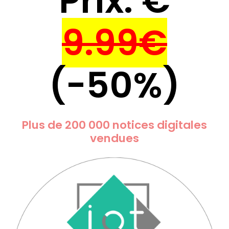
Prix: €
9.99€
(-50%)
Plus de 200 000 notices digitales
vendues