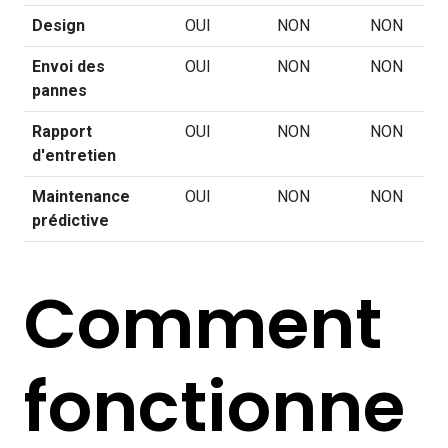
Design
OUI
NON
NON
Envoi des
OUI
NON
NON
pannes
Rapport
OUI
NON
NON
d'entretien
Maintenance
OUI
NON
NON
prédictive
Comment
fonctionne