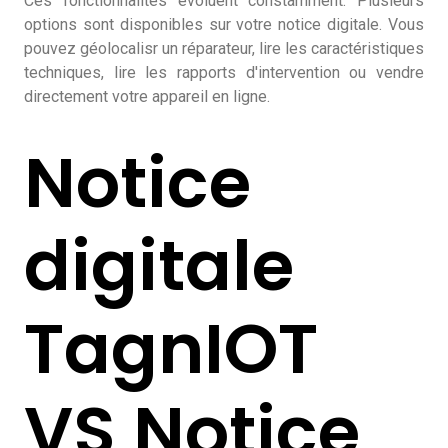
Ces fonctionnalités évoluent constamment. Plusieurs
options sont disponibles sur votre notice digitale. Vous
pouvez géolocalisr un réparateur, lire les caractéristiques
techniques, lire les rapports d'intervention ou vendre
directement votre appareil en ligne.
Notice
digitale
TagnIOT
VS Notice