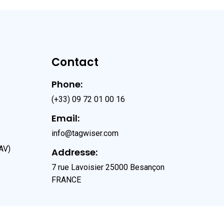
Contact
Phone:
(+33) 09 72 01 00 16
Email:
e
info@tagwiser.com
AV)
Addresse:
7 rue Lavoisier 25000 Besançon
FRANCE