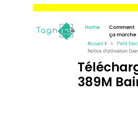
Home
Comment
ça marche
Accueil
>
Petit Ele
Notice d'utilisation D
Téléchar
389M Bain