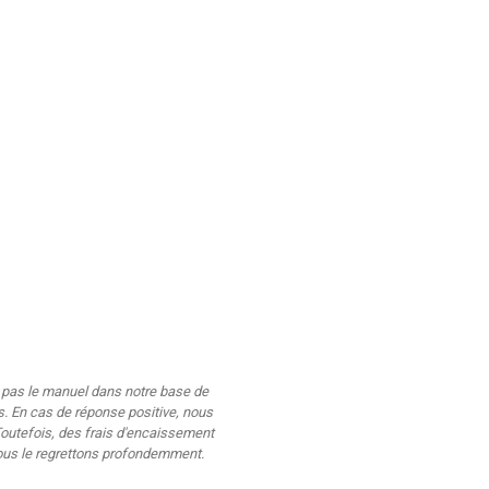
ns pas le manuel dans notre base de
s. En cas de réponse positive, nous
outefois, des frais d'encaissement
nous le regrettons profondemment.