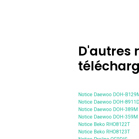
D'autres 
téléchar
Notice Daewoo DOH-B129
Notice Daewoo DOH-8911
Notice Daewoo DOH-389M
Notice Daewoo DOH-359M
Notice Beko RHO8122T
Notice Beko RHO8123T