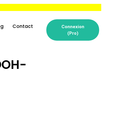
og
Contact
Connexion
(Pro)
 DOH-