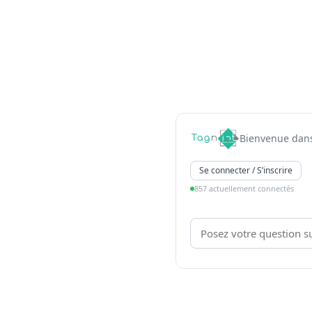
Bienvenue dans
Se connecter / S’inscrire
857 actuellement connectés