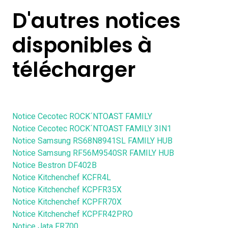
D'autres notices
disponibles à
télécharger
Notice Cecotec ROCK´NTOAST FAMILY
Notice Cecotec ROCK´NTOAST FAMILY 3IN1
Notice Samsung RS68N8941SL FAMILY HUB
Notice Samsung RF56M9540SR FAMILY HUB
Notice Bestron DF402B
Notice Kitchenchef KCFR4L
Notice Kitchenchef KCPFR35X
Notice Kitchenchef KCPFR70X
Notice Kitchenchef KCPFR42PRO
Notice Jata FR700