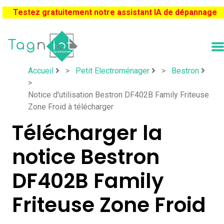
Testez gratuitement notre assistant IA de dépannage
Accueil
>
Petit Electroménager
>
Bestron
>
Notice d'utilisation Bestron DF402B Family Friteuse
Zone Froid à télécharger
Télécharger la
notice Bestron
DF402B Family
Friteuse Zone Froid