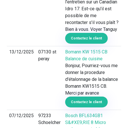
l'entretien sur un Canadian
Idro 17. Est-ce qu'il est
possible de me
recontacter s'il vous plaît ?
Bien à vous. Voyer Tanguy
Contactez le client
13/12/2025
07130 st
Bomann KW 1515 CB
peray
Balance de cuisine
Bonjour, Pourriez-vous me
donner la procedure
d'étalonnage de la balance
Bomann KW1515 CB.
Merci par avance
Contactez le client
07/12/2025
97233
Bosch BFL634GB1
Schoelcher
S&#XE9;RIE 8 Micro