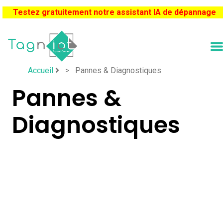
Testez gratuitement notre assistant IA de dépannage
Accueil
>
Pannes & Diagnostiques
Pannes &
Diagnostiques