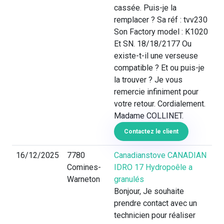
cassée. Puis-je la
remplacer ? Sa réf : tvv230
Son Factory model : K1020
Et SN. 18/18/2177 Ou
existe-t-il une verseuse
compatible ? Et ou puis-je
la trouver ? Je vous
remercie infiniment pour
votre retour. Cordialement.
Madame COLLINET.
Contactez le client
16/12/2025
7780
Canadianstove CANADIAN
Comines-
IDRO 17 Hydropoêle a
Warneton
granulés
Bonjour, Je souhaite
prendre contact avec un
technicien pour réaliser