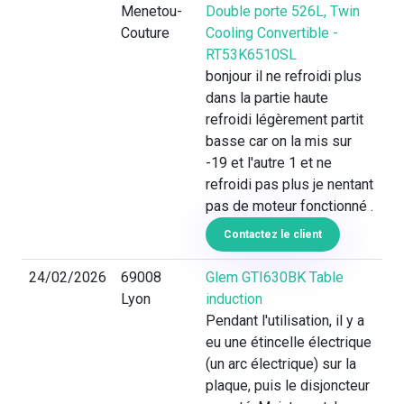
Menetou-
Double porte 526L, Twin
Couture
Cooling Convertible -
RT53K6510SL
bonjour il ne refroidi plus
dans la partie haute
refroidi légèrement partit
basse car on la mis sur
-19 et l'autre 1 et ne
refroidi pas plus je nentant
pas de moteur fonctionné .
Contactez le client
24/02/2026
69008
Glem GTI630BK Table
Lyon
induction
Pendant l'utilisation, il y a
eu une étincelle électrique
(un arc électrique) sur la
plaque, puis le disjoncteur