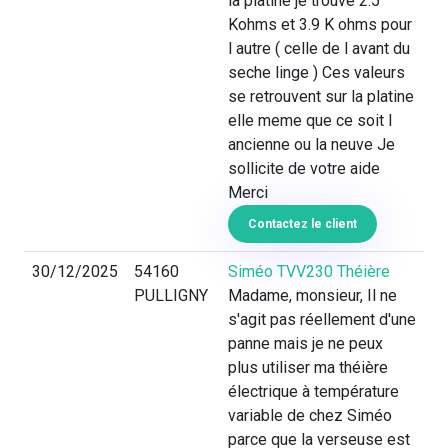
la platine je trouve 2.5
Kohms et 3.9 K ohms pour
l autre ( celle de l avant du
seche linge ) Ces valeurs
se retrouvent sur la platine
elle meme que ce soit l
ancienne ou la neuve Je
sollicite de votre aide
Merci
Contactez le client
30/12/2025
54160
Siméo TVV230 Théière
PULLIGNY
Madame, monsieur, Il ne
s'agit pas réellement d'une
panne mais je ne peux
plus utiliser ma théière
électrique à température
variable de chez Siméo
parce que la verseuse est