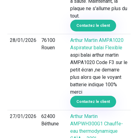
a sauté. Maintenant, la
plaque ne s'allume plus du
tout.
Contactez le client
28/01/2026
76100
Arthur Martin AMPA1020
Rouen
Aspirateur balai Flexible
aspi balai arthur martin
AMPA1020 Code F3 sur le
petit écran ,ne demarre
plus alors que le voyant
batterie indique 100%
merci
Contactez le client
27/01/2026
62400
Arthur Martin
Béthune
AMPWH300G1 Chauffe-
eau thermodynamique