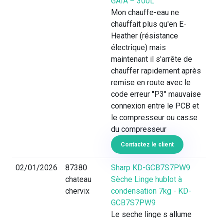
GAÏA – 300L
Mon chauffe-eau ne
chauffait plus qu'en E-
Heather (résistance
électrique) mais
maintenant il s'arrête de
chauffer rapidement après
remise en route avec le
code erreur "P3" mauvaise
connexion entre le PCB et
le compresseur ou casse
du compresseur
Contactez le client
02/01/2026
87380
Sharp KD-GCB7S7PW9
chateau
Sèche Linge hublot à
chervix
condensation 7kg - KD-
GCB7S7PW9
Le seche linge s allume