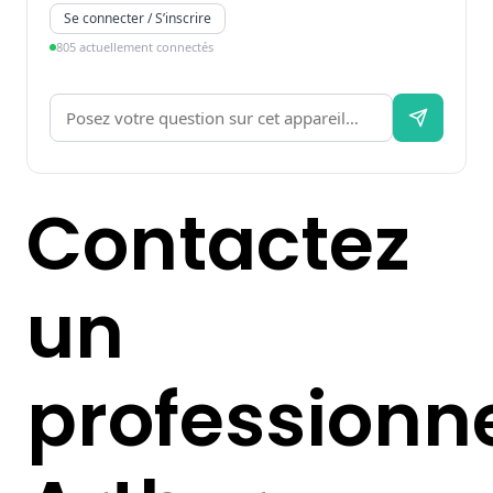
Se connecter / S’inscrire
805 actuellement connectés
Contactez
un
professionn