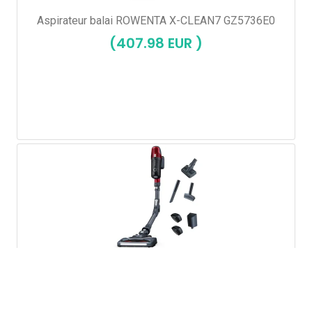
Aspirateur balai ROWENTA X-CLEAN7 GZ5736E0
(407.98 EUR )
Aspirateur balai rechargeable ROWENTA
RH6876WO
(284.99 EUR )