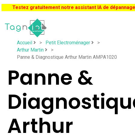
Testez gratuitement notre assistant IA de dépannag
Accueil
>
Petit Electroménager
>
Arthur Martin
>
Panne & Diagnostique Arthur Martin AMPA1020
Panne &
Diagnostiqu
Arthur