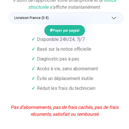
Il suffit de rapprocher votre smartphone et la
notice
structurée
s'affiche instantanément.
Payer par paypal
✓
Disponible 24h/24, 7j/7
✓
Basé sur la notice officielle
✓
Diagnostic pas à pas
✓
Accès à vie, sans abonnement
✓
Évite un déplacement inutile
✓
Réduit les frais du technicien
Pas d'abonnements, pas de frais cachés, pas de frais
récurrents, satisfait ou remboursé