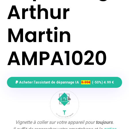
Arthur
Martin
AMPA1020
Acheter l'assistant de dépannage IA
9.99€
(-50%) 4.99 €
Vignette à coller sur votre appareil pour
toujours
.