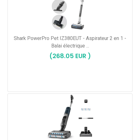
Shark PowerPro Pet IZ380EUT - Aspirateur 2 en 1 -
Balai électrique ...
(268.05 EUR )