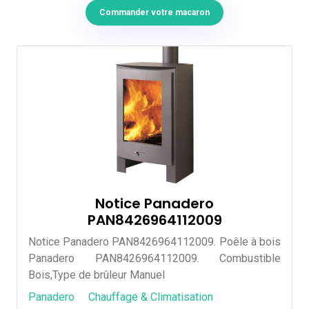
Commander votre macaron
Notice Panadero
PAN8426964112009
Notice Panadero PAN8426964112009. Poêle à bois
Panadero PAN8426964112009. Combustible
Bois,Type de brûleur Manuel
Panadero
Chauffage & Climatisation