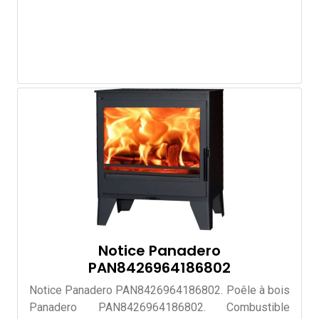
Notice Panadero
PAN8426964186802
Notice Panadero PAN8426964186802. Poêle à bois
Panadero PAN8426964186802. Combustible