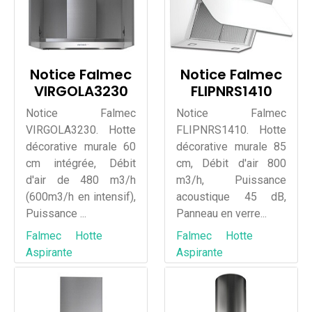
Notice Falmec
Notice Falmec
VIRGOLA3230
FLIPNRS1410
Notice Falmec
Notice Falmec
VIRGOLA3230. Hotte
FLIPNRS1410. Hotte
décorative murale 60
décorative murale 85
cm intégrée, Débit
cm, Débit d'air 800
d'air de 480 m3/h
m3/h, Puissance
(600m3/h en intensif),
acoustique 45 dB,
Puissance ...
Panneau en verre...
Falmec
Hotte
Falmec
Hotte
Aspirante
Aspirante