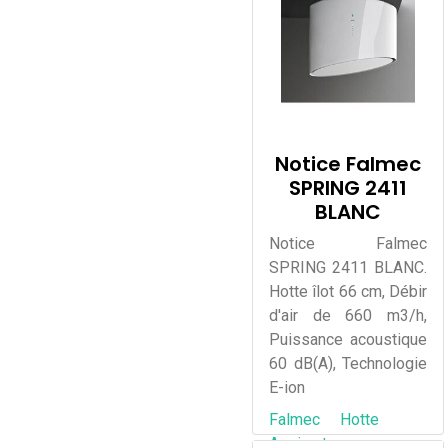
Notice Falmec
SPRING 2411
BLANC
Notice Falmec
SPRING 2411 BLANC.
Hotte îlot 66 cm, Débir
d'air de 660 m3/h,
Puissance acoustique
60 dB(A), Technologie
E-ion
Falmec
Hotte
Aspirante