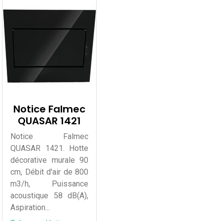
Notice Falmec
QUASAR 1421
Notice Falmec
QUASAR 1421. Hotte
décorative murale 90
cm, Débit d'air de 800
m3/h, Puissance
acoustique 58 dB(A),
Aspiration...