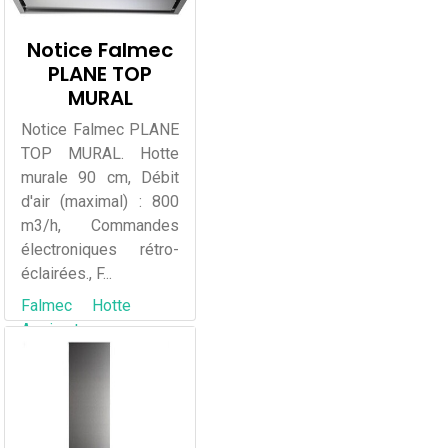
Notice Falmec
PLANE TOP
MURAL
Notice Falmec PLANE
TOP MURAL. Hotte
murale 90 cm, Débit
d'air (maximal) : 800
m3/h, Commandes
électroniques rétro-
éclairées., F...
Falmec
Hotte
Aspirante