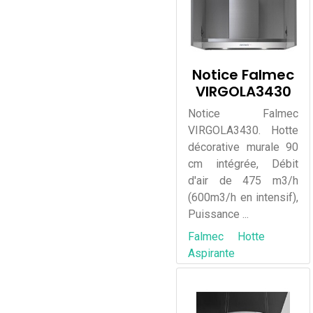
Notice Falmec
VIRGOLA3430
Notice Falmec
VIRGOLA3430. Hotte
décorative murale 90
cm intégrée, Débit
d'air de 475 m3/h
(600m3/h en intensif),
Puissance ...
Falmec
Hotte
Aspirante