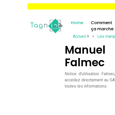
Home
Comment
ça marche
Accueil
>
Les marq
Manuel 
Falmec
Notice d'utilisation Falm
accédez directement au SAV
toutes les informations.