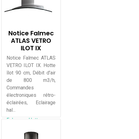
Notice Falmec
ATLAS VETRO
ILOT IX
Notice Falmec ATLAS
VETRO ILOT IX. Hotte
îlot 90 cm, Débit d'air
de 800 m3/h,
Commandes
électroniques rétro-
éclairées, Eclairage
hal...
Falmec
Hotte
Aspirante