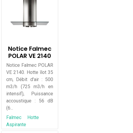
Notice Falmec
POLAR VE 2140
Notice Falmec POLAR
VE 2140. Hotte îlot 35
cm, Débit d'air : 500
m3/h (725 m3/h en
intensif), Puissance
accoustique : 56 dB
(6...
Falmec
Hotte
Aspirante