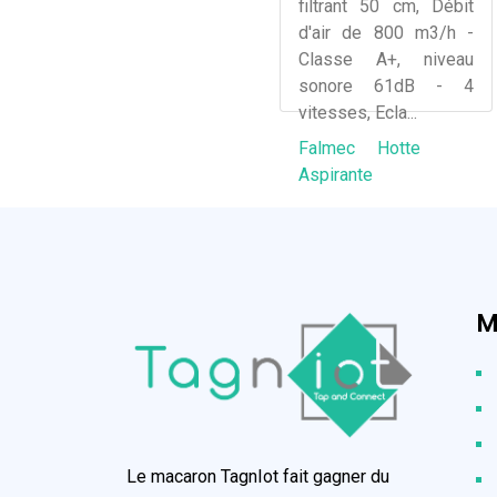
filtrant 50 cm, Débit
d'air de 800 m3/h -
Classe A+, niveau
sonore 61dB - 4
vitesses, Ecla...
Falmec
Hotte
Aspirante
M
Le macaron TagnIot fait gagner du