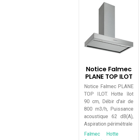
Notice Falmec
PLANE TOP ILOT
Notice Falmec PLANE
TOP ILOT. Hotte îlot
90 cm, Débir d'air de
800 m3/h, Puissance
acoustique 62 dB(A),
Aspiration périmétrale
Falmec
Hotte