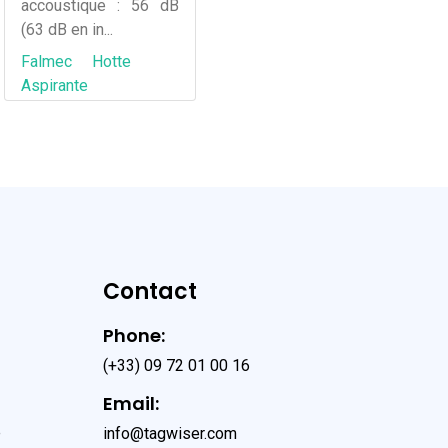
accoustique : 56 dB
(63 dB en in...
Falmec
Hotte
Aspirante
Contact
Phone:
(+33) 09 72 01 00 16
Email:
e
info@tagwiser.com