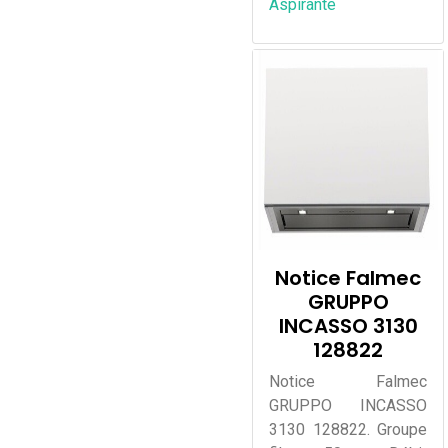
Aspirante
Notice Falmec
GRUPPO
INCASSO 3130
128822
Notice Falmec
GRUPPO INCASSO
3130 128822. Groupe