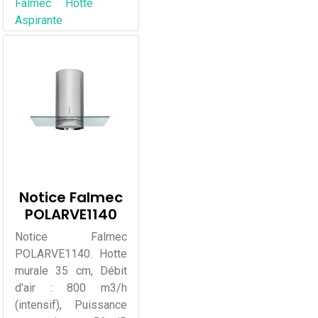
Falmec
Hotte
Aspirante
Notice Falmec
POLARVE1140
Notice Falmec
POLARVE1140. Hotte
murale 35 cm, Débit
d'air : 800 m3/h
(intensif), Puissance