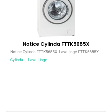
Notice Cylinda FTTK5685X
Notice Cylinda FTTK5685X. Lave linge FTTK5685X
Cylinda
Lave Linge