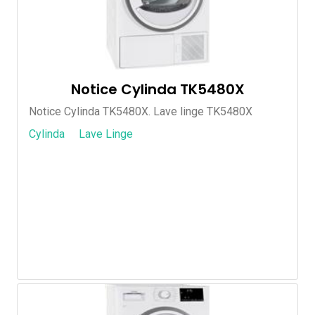
Notice Cylinda TK5480X
Notice Cylinda TK5480X. Lave linge TK5480X
Cylinda
Lave Linge