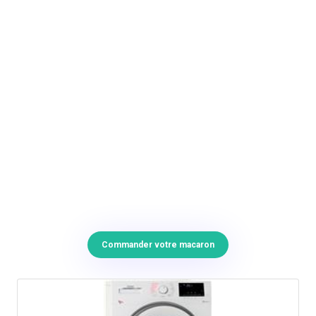
Commander votre macaron