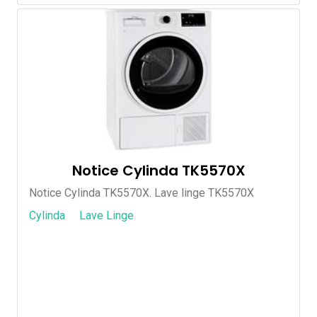
Notice Cylinda TK5570X
Notice Cylinda TK5570X. Lave linge TK5570X
Cylinda
Lave Linge