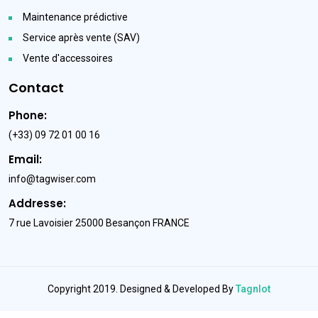
Maintenance prédictive
Service après vente (SAV)
Vente d'accessoires
Contact
Phone:
(+33) 09 72 01 00 16
Email:
info@tagwiser.com
Addresse:
7 rue Lavoisier 25000 Besançon FRANCE
Copyright 2019. Designed & Developed By
TagnIot