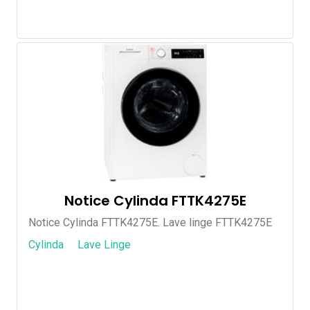
Notice Cylinda FTTK4275E
Notice Cylinda FTTK4275E. Lave linge FTTK4275E
Cylinda
Lave Linge