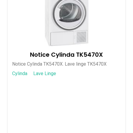
Notice Cylinda TK5470X
Notice Cylinda TK5470X. Lave linge TK5470X
Cylinda
Lave Linge