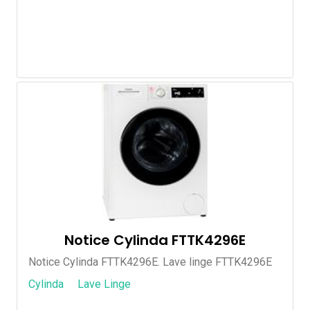
Notice Cylinda FTTK4296E
Notice Cylinda FTTK4296E. Lave linge FTTK4296E
Cylinda
Lave Linge