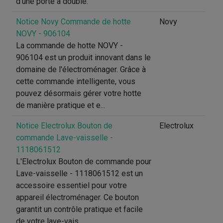
d'une porte à double.
Notice Novy Commande de hotte
Novy
NOVY - 906104
La commande de hotte NOVY -
906104 est un produit innovant dans le
domaine de l'électroménager. Grâce à
cette commande intelligente, vous
pouvez désormais gérer votre hotte
de manière pratique et e...
Notice Electrolux Bouton de
Electrolux
commande Lave-vaisselle -
1118061512
L'Electrolux Bouton de commande pour
Lave-vaisselle - 1118061512 est un
accessoire essentiel pour votre
appareil électroménager. Ce bouton
garantit un contrôle pratique et facile
de votre lave-vais...