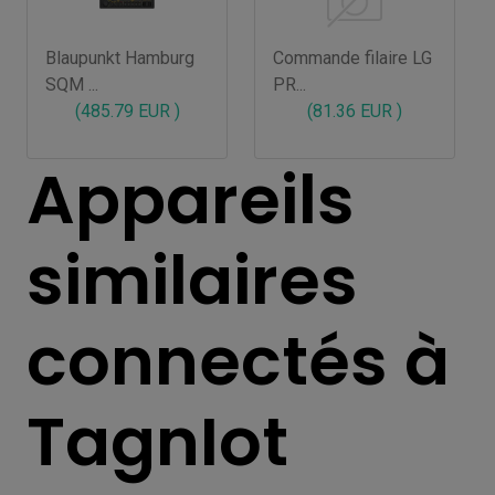
Blaupunkt Hamburg
Commande filaire LG
SQM ...
PR...
(485.79 EUR )
(81.36 EUR )
Appareils
similaires
connectés à
TagnIot