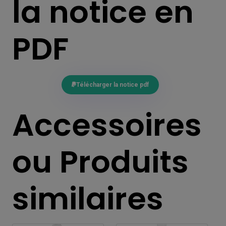
la notice en
PDF
Télécharger la notice pdf
Accessoires
ou Produits
similaires