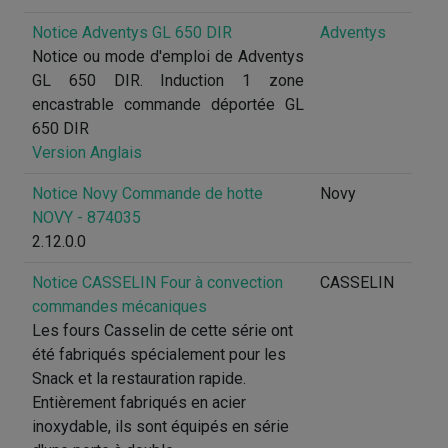
Notice Adventys GL 650 DIR
Adventys
Notice ou mode d'emploi de Adventys
GL 650 DIR. Induction 1 zone
encastrable commande déportée GL
650 DIR
Version Anglais
Notice Novy Commande de hotte
Novy
NOVY - 874035
2.12.0.0
Notice CASSELIN Four à convection
CASSELIN
commandes mécaniques
Les fours Casselin de cette série ont
été fabriqués spécialement pour les
Snack et la restauration rapide.
Entièrement fabriqués en acier
inoxydable, ils sont équipés en série