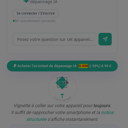
dépannage IA
Se connecter / S’inscrire
801 actuellement connectés
Acheter l'assistant de dépannage IA
9.99€
(-50%) 4.99 €
Vignette à coller sur votre appareil pour
toujours
.
Il suffit de rapprocher votre smartphone et la
notice
structurée
s'affiche instantanément.