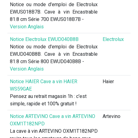
Notice ou mode d'emploi de Electrolux
EWUS018B7B. Cave à vin Encastrable
81.8 cm Série 700 EWUS018B7B -
Version Anglais
Notice Electrolux EWUD040B8B
Electrolux
Notice ou mode d'emploi de Electrolux
EWUD040B8B. Cave à vin Encastrable
81.8 cm Série 800 EWUD040B8B -
Version Anglais
Notice HAIER Cave a vin HAIER
Haier
WS59GAE
Pensez au retrait magasin 1h : c'est
simple, rapide et 100% gratuit !
Notice ARTEVINO Cave a vin ARTEVINO
Artevino
OXM1T182NPD
La cave à vin ARTEVINO OXM1T182NPD