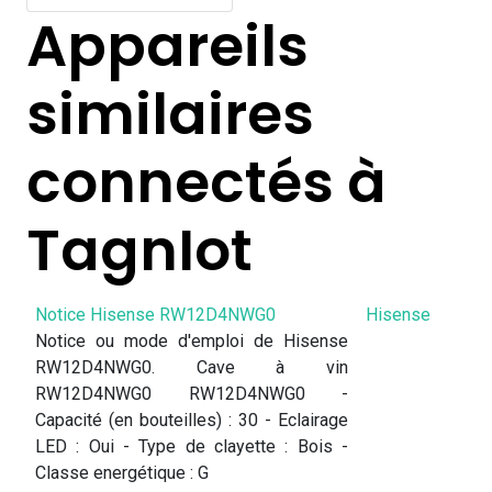
Appareils
similaires
connectés à
TagnIot
Notice Hisense RW12D4NWG0
Hisense
Notice ou mode d'emploi de Hisense
RW12D4NWG0. Cave à vin
RW12D4NWG0 RW12D4NWG0 -
Capacité (en bouteilles) : 30 - Eclairage
LED : Oui - Type de clayette : Bois -
Classe energétique : G