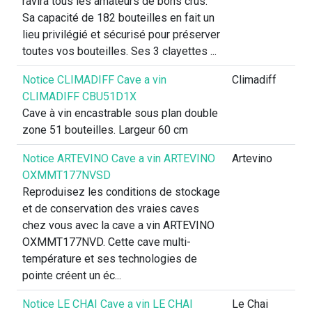
ravira tous les amateurs de bons crus.
Sa capacité de 182 bouteilles en fait un
lieu privilégié et sécurisé pour préserver
toutes vos bouteilles. Ses 3 clayettes ...
Notice CLIMADIFF Cave a vin
Climadiff
CLIMADIFF CBU51D1X
Cave à vin encastrable sous plan double
zone 51 bouteilles. Largeur 60 cm
Notice ARTEVINO Cave a vin ARTEVINO
Artevino
OXMMT177NVSD
Reproduisez les conditions de stockage
et de conservation des vraies caves
chez vous avec la cave a vin ARTEVINO
OXMMT177NVD. Cette cave multi-
température et ses technologies de
pointe créent un éc...
Notice LE CHAI Cave a vin LE CHAI
Le Chai