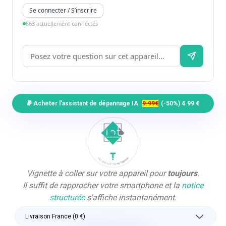
Se connecter / S’inscrire
863 actuellement connectés
Acheter l'assistant de dépannage IA
9.99€
(-50%) 4.99 €
Vignette à coller sur votre appareil pour
toujours
.
Il suffit de rapprocher votre smartphone et la
notice
structurée
s'affiche instantanément.