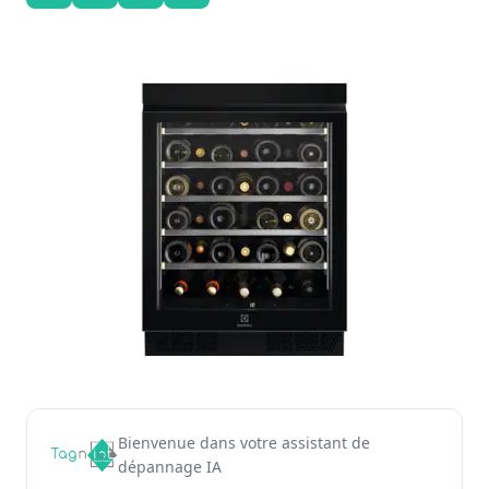
Bienvenue dans votre assistant de
dépannage IA