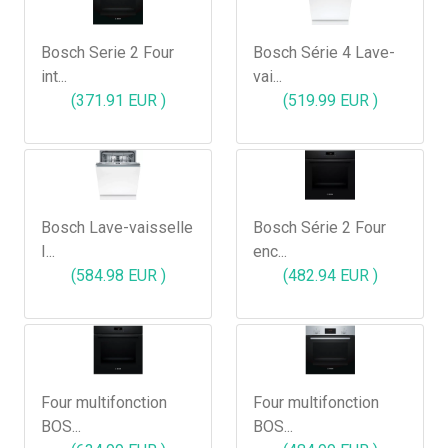
Bosch Serie 2 Four
Bosch Série 4 Lave-
int...
vai...
(371.91 EUR )
(519.99 EUR )
Bosch Lave-vaisselle
Bosch Série 2 Four
I...
enc...
(584.98 EUR )
(482.94 EUR )
Four multifonction
Four multifonction
BOS...
BOS...