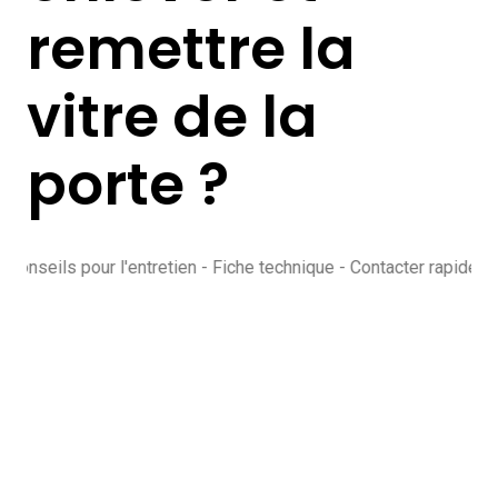
remettre la
vitre de la
porte ?
nseils pour l'entretien - Fiche technique - Contacter rapidement