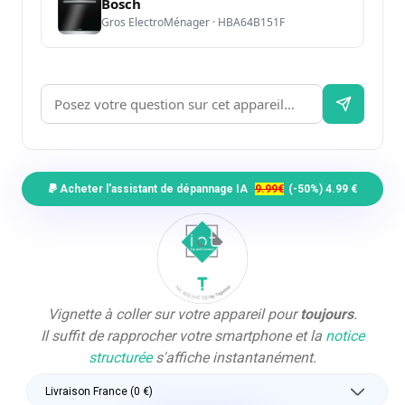
Bosch
Gros ElectroMénager · HBA64B151F
Acheter l'assistant de dépannage IA
9.99€
(-50%) 4.99 €
Vignette à coller sur votre appareil pour
toujours
.
Il suffit de rapprocher votre smartphone et la
notice
structurée
s'affiche instantanément.