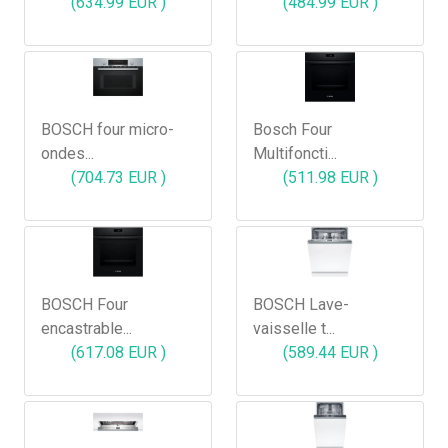
(634.99 EUR )
(484.99 EUR )
BOSCH four micro-
Bosch Four
ondes...
Multifoncti...
(704.73 EUR )
(511.98 EUR )
BOSCH Four
BOSCH Lave-
encastrable...
vaisselle t...
(617.08 EUR )
(589.44 EUR )