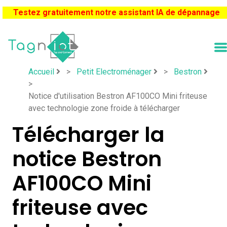
Testez gratuitement notre assistant IA de dépannage
Accueil
>
Petit Electroménager
>
Bestron
>
Notice d'utilisation Bestron AF100CO Mini friteuse
avec technologie zone froide à télécharger
Télécharger la
notice Bestron
AF100CO Mini
friteuse avec