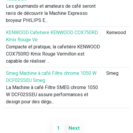
Les gourmands et amateurs de café seront
ravis de découvrir la Machine Expresso
broyeur PHILIPS E...
KENWOOD Cafetiere KENWOOD COX750RD
Kenwood
Kmix Rouge Ve
Compacte et pratique, la cafetière KENWOOD
COX750RD Kmix Rouge Vermillon est
capable de réaliser ...
Smeg Machine à café Filtre chrome 1050 W
Smeg
DCF02SSEU Smeg
La Machine à café Filtre SMEG chrome 1050
W DCF02SSEU assure performances et
design pour des dégu...
1
Next