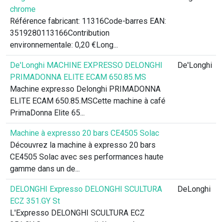
chrome
Référence fabricant: 11316Code-barres EAN:
3519280113166Contribution
environnementale: 0,20 €Long...
De'Longhi MACHINE EXPRESSO DELONGHI
De'Longhi
PRIMADONNA ELITE ECAM 650.85.MS
Machine expresso Delonghi PRIMADONNA
ELITE ECAM 650.85.MSCette machine à café
PrimaDonna Elite 65...
Machine à expresso 20 bars CE4505 Solac
Découvrez la machine à expresso 20 bars
CE4505 Solac avec ses performances haute
gamme dans un de...
DELONGHI Expresso DELONGHI SCULTURA
DeLonghi
ECZ 351.GY St
L'Expresso DELONGHI SCULTURA ECZ