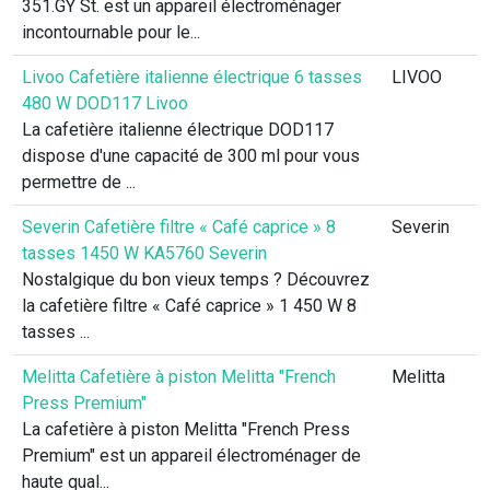
351.GY St. est un appareil électroménager
incontournable pour le...
Livoo Cafetière italienne électrique 6 tasses
LIVOO
480 W DOD117 Livoo
La cafetière italienne électrique DOD117
dispose d'une capacité de 300 ml pour vous
permettre de ...
Severin Cafetière filtre « Café caprice » 8
Severin
tasses 1450 W KA5760 Severin
Nostalgique du bon vieux temps ? Découvrez
la cafetière filtre « Café caprice » 1 450 W 8
tasses ...
Melitta Cafetière à piston Melitta "French
Melitta
Press Premium"
La cafetière à piston Melitta "French Press
Premium" est un appareil électroménager de
haute qual...