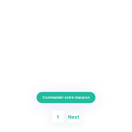
Commander votre macaron
1
Next