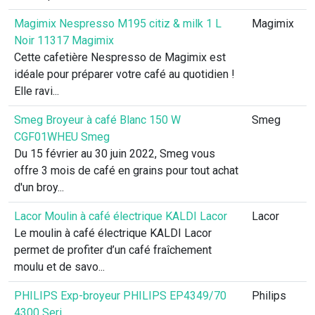
Magimix Nespresso M195 citiz & milk 1 L
Magimix
Noir 11317 Magimix
Cette cafetière Nespresso de Magimix est
idéale pour préparer votre café au quotidien !
Elle ravi...
Smeg Broyeur à café Blanc 150 W
Smeg
CGF01WHEU Smeg
Du 15 février au 30 juin 2022, Smeg vous
offre 3 mois de café en grains pour tout achat
d'un broy...
Lacor Moulin à café électrique KALDI Lacor
Lacor
Le moulin à café électrique KALDI Lacor
permet de profiter d’un café fraîchement
moulu et de savo...
PHILIPS Exp-broyeur PHILIPS EP4349/70
Philips
4300 Seri