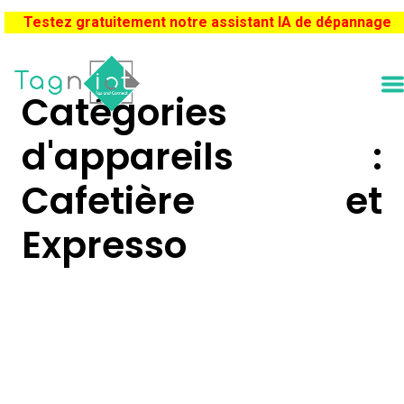
Testez gratuitement notre assistant IA de dépannage
Catégories
d'appareils :
Cafetière et
Expresso