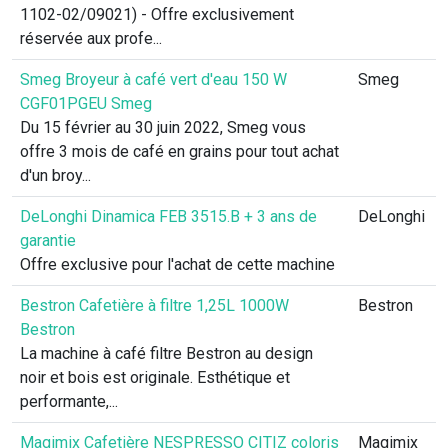
1102-02/09021) - Offre exclusivement
réservée aux profe...
Smeg Broyeur à café vert d'eau 150 W
Smeg
CGF01PGEU Smeg
Du 15 février au 30 juin 2022, Smeg vous
offre 3 mois de café en grains pour tout achat
d'un broy...
DeLonghi Dinamica FEB 3515.B + 3 ans de
DeLonghi
garantie
Offre exclusive pour l'achat de cette machine
Bestron Cafetière à filtre 1,25L 1000W
Bestron
Bestron
La machine à café filtre Bestron au design
noir et bois est originale. Esthétique et
performante,...
Magimix Cafetière NESPRESSO CITIZ coloris
Magimix