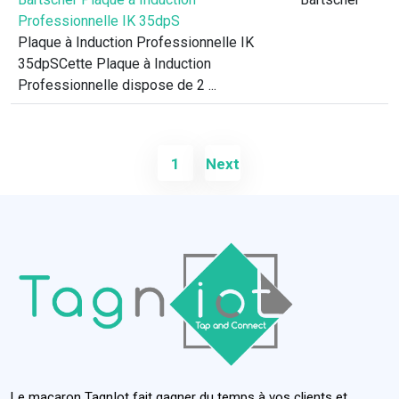
Professionnelle IK 35dpS
Plaque à Induction Professionnelle IK
35dpSCette Plaque à Induction
Professionnelle dispose de 2 ...
1
Next
Le macaron TagnIot fait gagner du temps à vos clients et