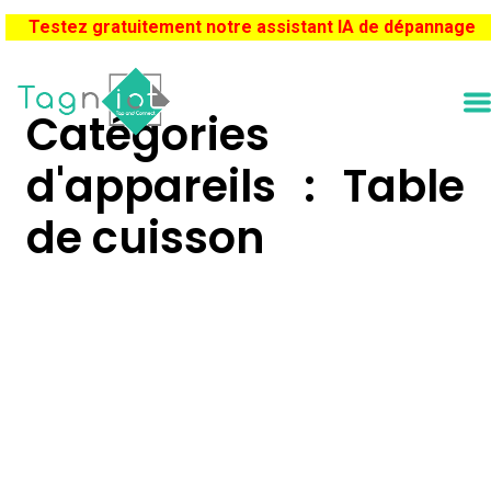
Testez gratuitement notre assistant IA de dépannage
Catégories
d'appareils : Table
de cuisson