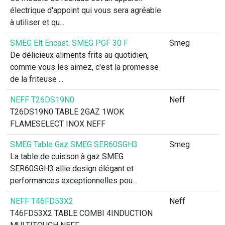
électrique d'appoint qui vous sera agréable
à utiliser et qu...
SMEG Elt Encast. SMEG PGF 30 F
Smeg
De délicieux aliments frits au quotidien,
comme vous les aimez, c'est la promesse
de la friteuse ...
NEFF T26DS19N0
Neff
T26DS19N0 TABLE 2GAZ 1WOK
FLAMESELECT INOX NEFF
SMEG Table Gaz SMEG SER60SGH3
Smeg
La table de cuisson à gaz SMEG
SER60SGH3 allie design élégant et
performances exceptionnelles pou...
NEFF T46FD53X2
Neff
T46FD53X2 TABLE COMBI 4INDUCTION