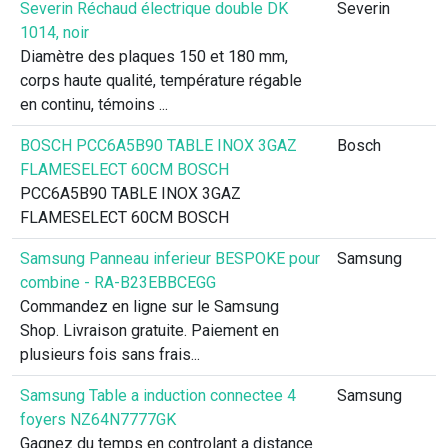
Severin Réchaud électrique double DK
Severin
1014, noir
Diamètre des plaques 150 et 180 mm,
corps haute qualité, température régable
en continu, témoins ...
BOSCH PCC6A5B90 TABLE INOX 3GAZ
Bosch
FLAMESELECT 60CM BOSCH
PCC6A5B90 TABLE INOX 3GAZ
FLAMESELECT 60CM BOSCH
Samsung Panneau inferieur BESPOKE pour
Samsung
combine - RA-B23EBBCEGG
Commandez en ligne sur le Samsung
Shop. Livraison gratuite. Paiement en
plusieurs fois sans frais...
Samsung Table a induction connectee 4
Samsung
foyers NZ64N7777GK
Gagnez du temps en controlant a distance