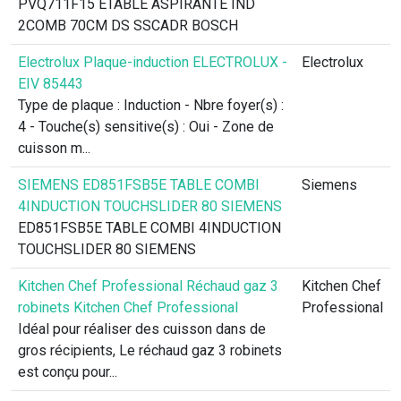
PVQ711F15 ETABLE ASPIRANTE IND
2COMB 70CM DS SSCADR BOSCH
Electrolux Plaque-induction ELECTROLUX -
Electrolux
EIV 85443
Type de plaque : Induction - Nbre foyer(s) :
4 - Touche(s) sensitive(s) : Oui - Zone de
cuisson m...
SIEMENS ED851FSB5E TABLE COMBI
Siemens
4INDUCTION TOUCHSLIDER 80 SIEMENS
ED851FSB5E TABLE COMBI 4INDUCTION
TOUCHSLIDER 80 SIEMENS
Kitchen Chef Professional Réchaud gaz 3
Kitchen Chef
robinets Kitchen Chef Professional
Professional
Idéal pour réaliser des cuisson dans de
gros récipients, Le réchaud gaz 3 robinets
est conçu pour...