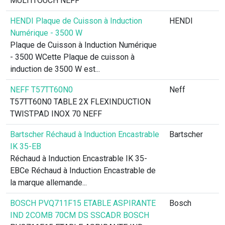
MULTITOUCH NEFF
HENDI Plaque de Cuisson à Induction
HENDI
Numérique - 3500 W
Plaque de Cuisson à Induction Numérique
- 3500 WCette Plaque de cuisson à
induction de 3500 W est...
NEFF T57TT60N0
Neff
T57TT60N0 TABLE 2X FLEXINDUCTION
TWISTPAD INOX 70 NEFF
Bartscher Réchaud à Induction Encastrable
Bartscher
IK 35-EB
Réchaud à Induction Encastrable IK 35-
EBCe Réchaud à Induction Encastrable de
la marque allemande...
BOSCH PVQ711F15 ETABLE ASPIRANTE
Bosch
IND 2COMB 70CM DS SSCADR BOSCH