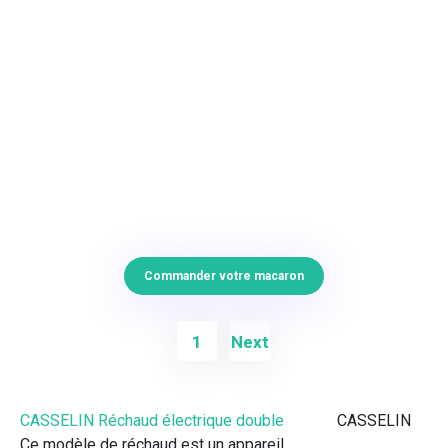
Commander votre macaron
1
Next
CASSELIN Réchaud électrique double
CASSELIN
Ce modèle de réchaud est un appareil