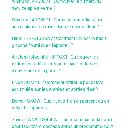
Whirlpool ARG8671 : Où trouver le numéro du
service après-vente ?
Whirlpool ARG8671 : Comment remédier à une
accumulation de givre dans le congélateur ?
Haier HTF-610DSN7 : Comment utiliser le bac à
glaçons fourni avec l'appareil ?
Ariston Hotpoint UH8F1CX1 : Où trouver les
instructions détaillées pour inverser le sens
d'ouverture de la porte ?
Livoo DOM411 : Comment retirer la poussière
accumulée sur les entrées et sorties d'air ?
Domair SNOW : Que risque-t-on en perçant ou en
brûlant l'appareil ?
Sharp QWNA1DF45EW : Que recommande la notice
pour faciliter le séchage après un programme court