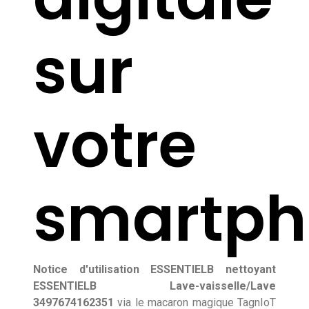
sur
votre
smartph
Notice d'utilisation ESSENTIELB nettoyant
ESSENTIELB Lave-vaisselle/Lave
3497674162351
via le macaron magique TagnIoT