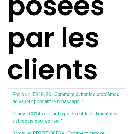
posées
par les
clients
Philips HI5918/20 : Comment éviter les problèmes
de vapeur pendant le repassage ?
Candy FCS245X : Quel type de câble d'alimentation
est requis pour ce four ?
Samsung RB3DT600ESA : Comment nettoyer