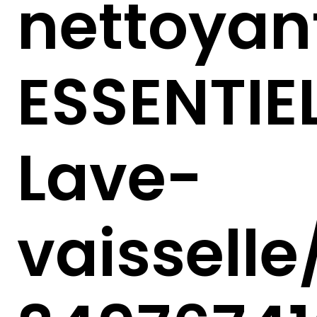
nettoyan
ESSENTIE
Lave-
vaisselle