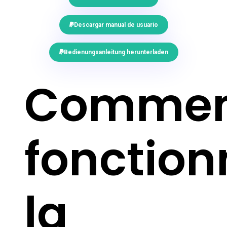
Descargar manual de usuario
Bedienungsanleitung herunterladen
Commen
fonction
la