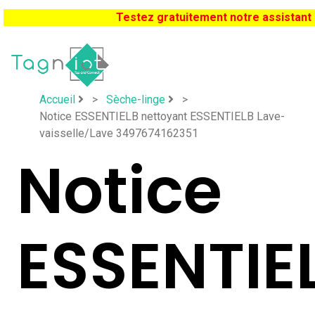
Testez gratuitement notre assistant
Accueil
>
Sèche-linge
>
Notice ESSENTIELB nettoyant ESSENTIELB Lave-
vaisselle/Lave 3497674162351
Notice
ESSENTIE