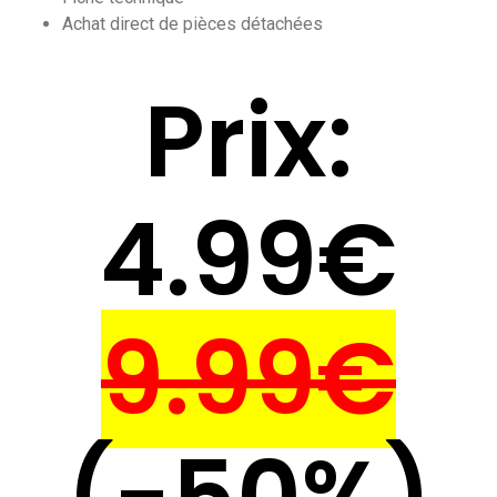
Achat direct de pièces détachées
Prix:
4.99€
9.99€