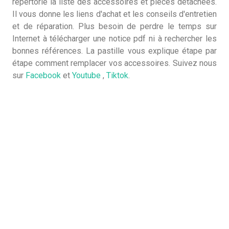
répertorie la liste des accessoires et pièces détachées.
Il vous donne les liens d'achat et les conseils d'entretien
et de réparation. Plus besoin de perdre le temps sur
Internet à télécharger une notice pdf ni à rechercher les
bonnes références. La pastille vous explique étape par
étape comment remplacer vos accessoires. Suivez nous
sur
Facebook
et
Youtube
,
Tiktok
.