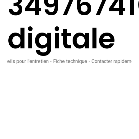
34976741
digitale
our l'entretien - Fiche technique - Contacter rapidement le SAV 