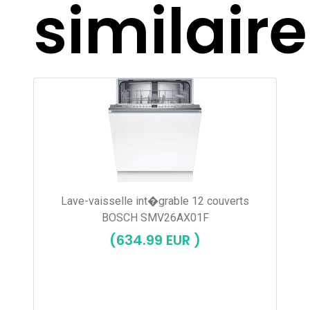
similair
Lave-vaisselle int�grable 12 couverts
BOSCH SMV26AX01F
(634.99 EUR )