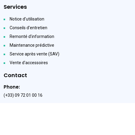
Services
Notice d'utilisation
Conseils d'entretien
Remonté d'information
Maintenance prédictive
Service après vente (SAV)
Vente d'accessoires
Contact
Phone:
(+33) 09 72 01 00 16
Email:
info@tagwiser.com
Addresse:
7 rue Lavoisier 25000 Besançon FRANCE