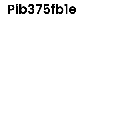
Pib375fb1e