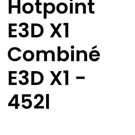
Hotpoint
E3D X1
Combiné
E3D X1 -
452l