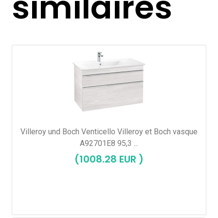
similaires
Villeroy und Boch Venticello Villeroy et Boch vasque
A92701E8 95,3 ...
(1008.28 EUR )