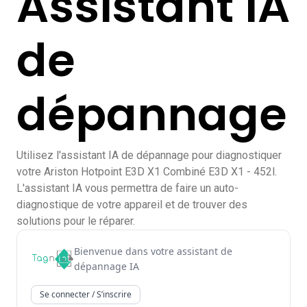
Assistant IA
de
dépannage
Utilisez l'assistant IA de dépannage pour diagnostiquer
votre Ariston Hotpoint E3D X1 Combiné E3D X1 - 452l.
L'assistant IA vous permettra de faire un auto-
diagnostique de votre appareil et de trouver des
solutions pour le réparer.
Bienvenue dans votre assistant de
dépannage IA
Se connecter / S’inscrire