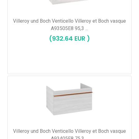
Villeroy und Boch Venticello Villeroy et Boch vasque
A93505E8 95,3 ...
(932.64 EUR )
Villeroy und Boch Venticello Villeroy et Boch vasque
A93405E8 75,3 ...