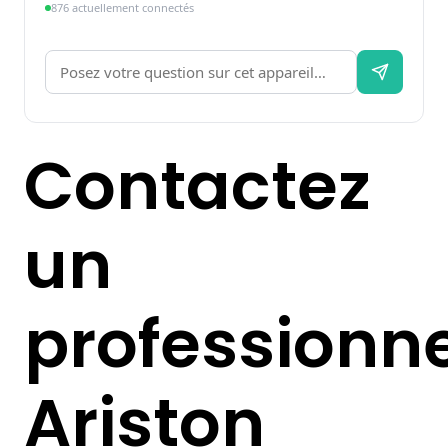
876 actuellement connectés
Contactez
un
professionne
Ariston