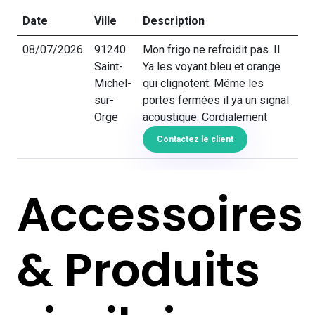
Date
Ville
Description
08/07/2026
91240
Mon frigo ne refroidit pas. Il
Saint-
Ya les voyant bleu et orange
Michel-
qui clignotent. Même les
sur-
portes fermées il ya un signal
Orge
acoustique. Cordialement
Contactez le client
Accessoires
& Produits