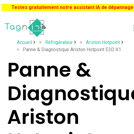
Testez gratuitement notre assistant IA de dépannage
Accueil
>
Réfrigérateur
>
Ariston Hotpoint
>
Panne & Diagnostique Ariston Hotpoint E3D X1
Panne &
Diagnostiqu
Ariston