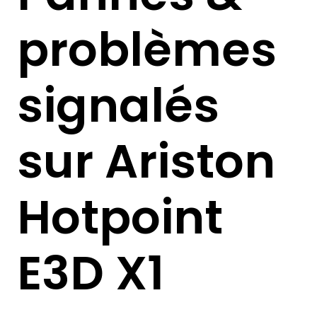
problèmes
signalés
sur Ariston
Hotpoint
E3D X1