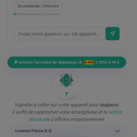
Se connecter / S’inscrire
839 actuellement connectés
Acheter l'assistant de dépannage IA
9.99€
(-50%) 4.99 €
Vignette à coller sur votre appareil pour
toujours
.
Il suffit de rapprocher votre smartphone et la
notice
structurée
s'affiche instantanément.