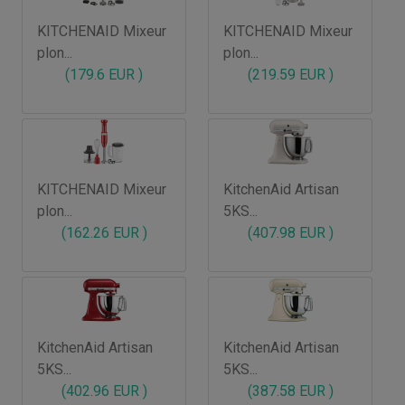
KITCHENAID Mixeur
KITCHENAID Mixeur
plon...
plon...
(179.6 EUR )
(219.59 EUR )
KITCHENAID Mixeur
KitchenAid Artisan
plon...
5KS...
(162.26 EUR )
(407.98 EUR )
KitchenAid Artisan
KitchenAid Artisan
5KS...
5KS...
(402.96 EUR )
(387.58 EUR )