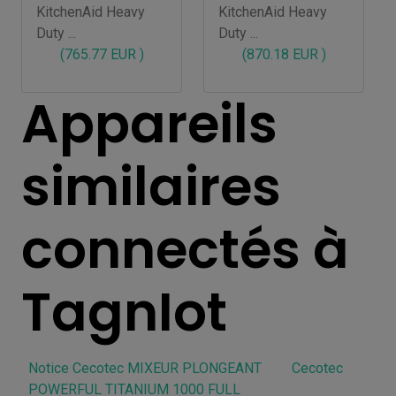
KitchenAid Heavy
KitchenAid Heavy
Duty ...
Duty ...
(765.77 EUR )
(870.18 EUR )
Appareils
similaires
connectés à
TagnIot
Notice Cecotec MIXEUR PLONGEANT
Cecotec
POWERFUL TITANIUM 1000 FULL