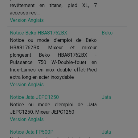
revêtement en titane, pied XL, 7
accessoires,...
Version Anglais
Notice Beko HBA81762BX
Beko
Notice ou mode d'emploi de Beko
HBA81762BX. Mixeur et mixeur
plongeant Beko HBA81762BX -
Puissance 750 W-Double-fouet en
Inox-Lames en inox double effet-Pied
extra long en acier inoxydable
Version Anglais
Notice Jata JEPC1250
Jata
Notice ou mode d'emploi de Jata
JEPC1250. Mixeur JEPC1250
Version Anglais
Notice Jata FP500P
Jata