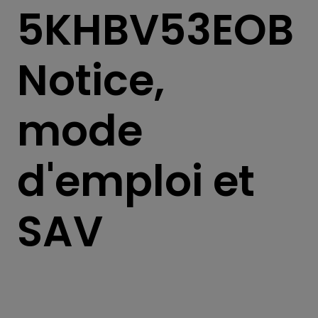
5KHBV53EOB
Notice,
mode
d'emploi et
SAV