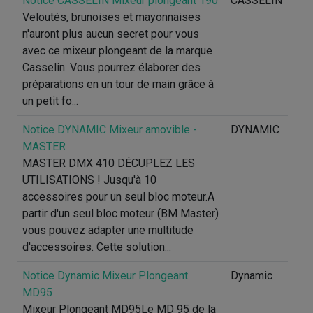
Notice CASSELIN Mixeur plongeant 190
CASSELIN
Veloutés, brunoises et mayonnaises
n'auront plus aucun secret pour vous
avec ce mixeur plongeant de la marque
Casselin. Vous pourrez élaborer des
préparations en un tour de main grâce à
un petit fo...
Notice DYNAMIC Mixeur amovible -
DYNAMIC
MASTER
MASTER DMX 410 DÉCUPLEZ LES
UTILISATIONS ! Jusqu'à 10
accessoires pour un seul bloc moteur.A
partir d'un seul bloc moteur (BM Master)
vous pouvez adapter une multitude
d'accessoires. Cette solution...
Notice Dynamic Mixeur Plongeant
Dynamic
MD95
Mixeur Plongeant MD95Le MD 95 de la