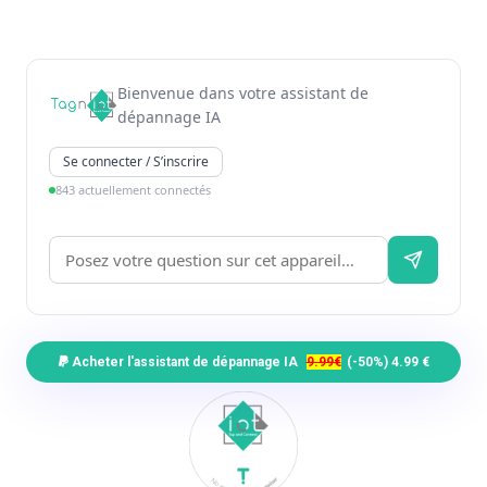
Bienvenue dans votre assistant de
dépannage IA
Se connecter / S’inscrire
843 actuellement connectés
Acheter l'assistant de dépannage IA
9.99€
(-50%) 4.99 €