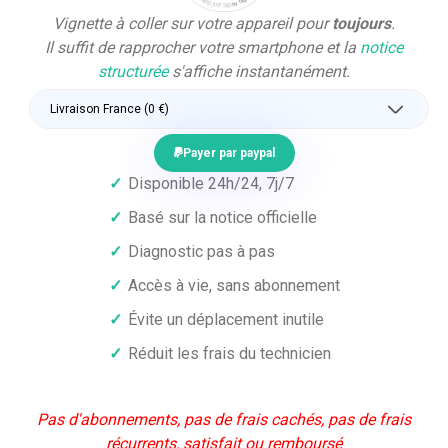
Vignette à coller sur votre appareil pour
toujours
.
Il suffit de rapprocher votre smartphone et la
notice
structurée
s'affiche instantanément.
Payer par paypal
✓
Disponible 24h/24, 7j/7
✓
Basé sur la notice officielle
✓
Diagnostic pas à pas
✓
Accès à vie, sans abonnement
✓
Évite un déplacement inutile
✓
Réduit les frais du technicien
Pas d'abonnements, pas de frais cachés, pas de frais
récurrents, satisfait ou remboursé