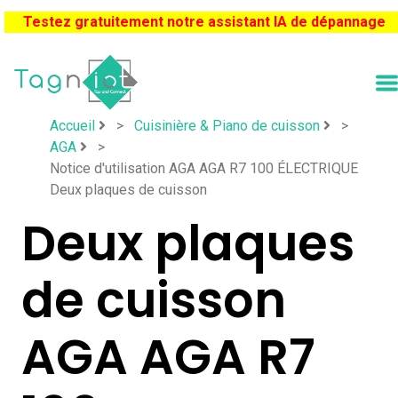
Testez gratuitement notre assistant IA de dépannage
Accueil
>
Cuisinière & Piano de cuisson
>
AGA
>
Notice d'utilisation AGA AGA R7 100 ​ÉLECTRIQUE ​
Deux plaques de cuisson
​Deux plaques
de cuisson
AGA AGA R7