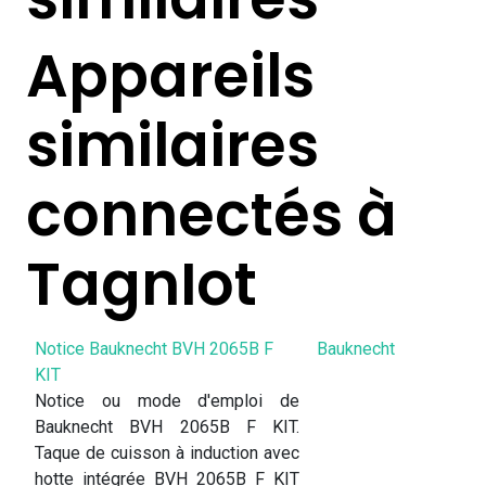
Appareils
similaires
connectés à
TagnIot
Notice Bauknecht BVH 2065B F
Bauknecht
KIT
Notice ou mode d'emploi de
Bauknecht BVH 2065B F KIT.
Taque de cuisson à induction avec
hotte intégrée BVH 2065B F KIT