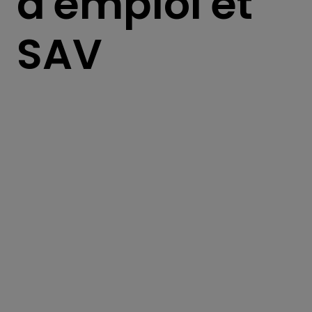
d'emploi et
SAV