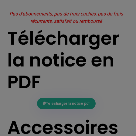
Pas d'abonnements, pas de frais cachés, pas de frais
récurrents, satisfait ou remboursé
Télécharger
la notice en
PDF
Télécharger la notice pdf
Accessoires