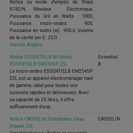
Notice ou mode d'emploi de Sharp
R742IN. Minuteur : Electronique,
Puissance du Gril en Watts : 1000,
Puissance micro-ondes : 900,
Puissance en watts (w) : 900.0, Volume
de la cavité (en l) : 25.0
Version Anglais
Notice ESSENTIELB M-Ondes
Essentiel
ESSENTIELB EM254SP 25L
B
Le micro-ondes ESSENTIELB EM254SP
25L est un appareil électroménager haut
de gamme, idéal pour toutes vos
cuissons rapides et délicieuses. Avec
sa capacité de 25 litres, il offre
suffisamment d'esp...
Notice CASSELIN Distributeur d'eau
CASSELIN
chaude 25L