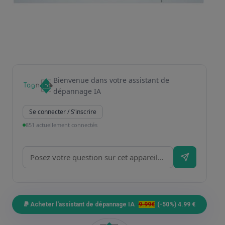
Bienvenue dans votre assistant de
dépannage IA
Se connecter / S’inscrire
851 actuellement connectés
Acheter l'assistant de dépannage IA
9.99€
(-50%) 4.99 €