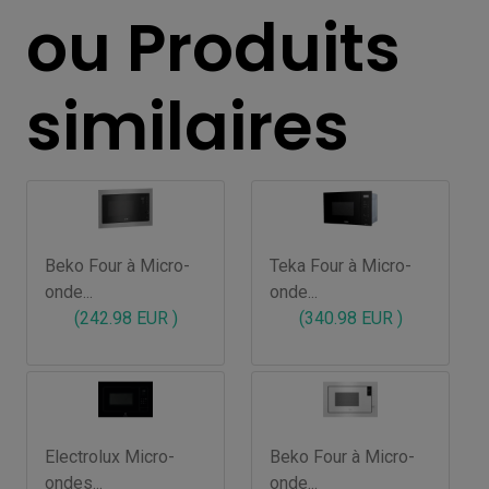
ou Produits
similaires
Beko Four à Micro-
Teka Four à Micro-
onde...
onde...
(242.98 EUR )
(340.98 EUR )
Electrolux Micro-
Beko Four à Micro-
ondes...
onde...