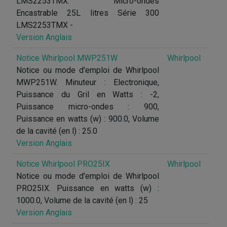
LMS2253TMX. Micro-ondes
Encastrable 25L litres Série 300
LMS2253TMX -
Version Anglais
Notice Whirlpool MWP251W
Whirlpool
Notice ou mode d'emploi de Whirlpool
MWP251W. Minuteur : Electronique,
Puissance du Gril en Watts : -2,
Puissance micro-ondes : 900,
Puissance en watts (w) : 900.0, Volume
de la cavité (en l) : 25.0
Version Anglais
Notice Whirlpool PRO25IX
Whirlpool
Notice ou mode d'emploi de Whirlpool
PRO25IX. Puissance en watts (w) :
1000.0, Volume de la cavité (en l) : 25
Version Anglais