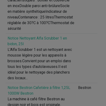
Caractéristiques : Boîtier et couvercle
en inoxDouble paroi anti-brûlureSocle
en matière synthétiqueIndicateur de
niveauContenance : 25 litresThermostat
réglable de 30?C à 100?CThermostat de
sécurité
Notice Nettoyant Alfa Scrubber 1 en
bidon, 25l
L'Alfa Scrubber 1 est un nettoyant avec
mousse légère pour les appareils à
brosses.Convient pour un emploi dans
tous les types d'autolaveuses.Il est
idéal pour le nettoyage des planchers
des locaux...
Notice Bestron Cafetière à filtre 1,25L
Bestron
1000W Bestron
La machine à café filtre Bestron au
design noir et bois est originale.